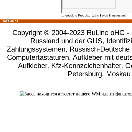
angezeigte Produkte:
1
bis
8
(von
8
insgesamt)
2026.08.06
Copyright © 2004-2023 RuLine oHG - S
Russland und der GUS, Identifizi
Zahlungssystemen, Russisch-Deutsche Ta
Computertastaturen, Aufkleber mit deut
Aufkleber, Kfz-Kennzeichenhalter, G
Petersburg, Moskau