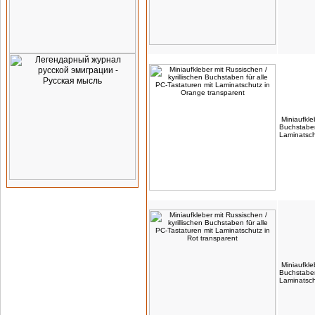
Miniaufkle
Buchstaben
Laminatsch
Miniaufkle
Buchstaben
Laminatsch