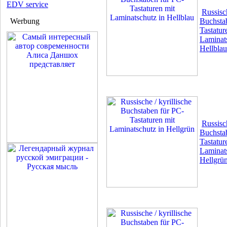
EDV service
Russisch
Werbung
Buchsta
Tastatur
Laminats
Hellblau
Russisch
Buchsta
Tastatur
Laminats
Hellgrü