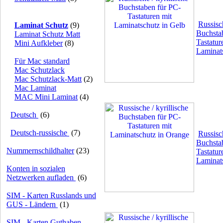
Russisch
Laminat Schutz
(9)
Buchsta
Laminat Schutz Matt
Tastatur
Mini Aufkleber
(8)
Laminat
Für Mac standard
Mac Schutzlack
Mac Schutzlack-Matt
(2)
Mac Laminat
MAC Mini Laminat
(4)
Deutsch
(6)
Deutsch-russische
(7)
Russisch
Buchsta
Nummernschildhalter
(23)
Tastatur
Laminat
Konten in sozialen
Netzwerken aufladen
(6)
SIM - Karten Russlands und
GUS - Ländern
(1)
SIM - Karten Guthaben