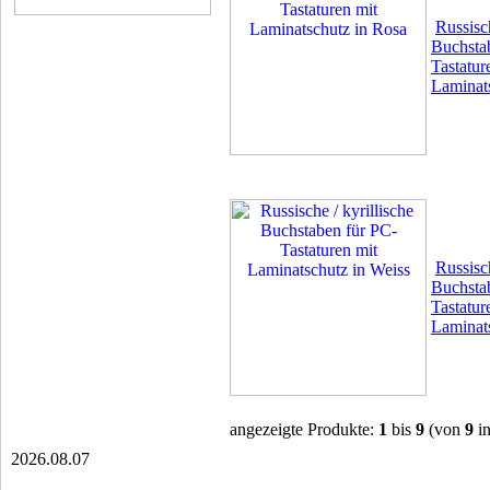
Russisch
Buchsta
Tastatur
Laminat
Russisch
Buchsta
Tastatur
Laminat
angezeigte Produkte:
1
bis
9
(von
9
in
2026.08.07