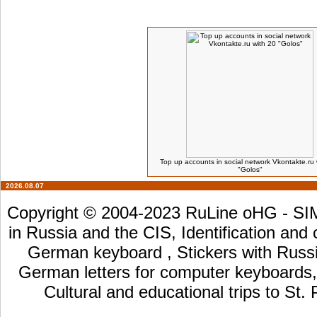
Kunden, die dieses Produkt gekauft haben,
Top up accounts in social network Vkontakte.ru 
"Golos"
2026.08.07
Copyright © 2004-2023 RuLine oHG - SIM 
in Russia and the CIS, Identification and
German keyboard , Stickers with Russia
German letters for computer keyboards, L
Cultural and educational trips to St