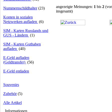
angezeigte Meinungen:
1
bis
2
(vo
Nummernschildhalter
(23)
insgesamt)
Konten in sozialen
Netzwerken aufladen
(6)
SIM - Karten Russlands und
GUS - Ländern
(1)
SIM - Karten Guthaben
aufladen
(40)
E-Geld aufladen
(Geldtransfer)
(56)
E-Geld entladen
Souvenirs
Zubehör
(5)
Alle Artikel
Informationen