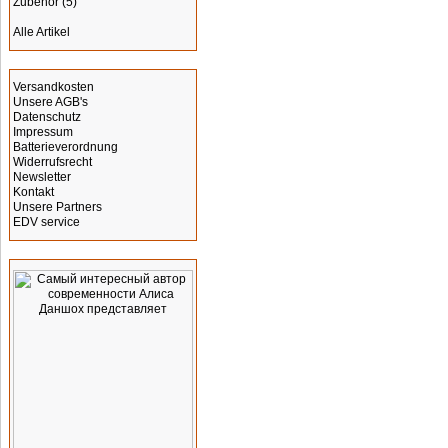
Zubehör
(5)
Alle Artikel
Informationen
Versandkosten
Unsere AGB's
Datenschutz
Impressum
Batterieverordnung
Widerrufsrecht
Newsletter
Kontakt
Unsere Partners
EDV service
Werbung