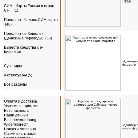
- SIM)
СИМ - Карты России и стран
СНГ
(1)
Пополнить баланс СИМ-карты
(40)
Пополнить e-Кошелёк
(Денежные переводы)
(56)
Вывести средства с е-
Кошелька
Адаптер 
формате
Сувениры
Аксессуары
(5)
Все разделы
Информация
Оплата и доставка
Условия и гарантии
Безопасность
Наши данные
Batterieverordnung
Widerrufsrecht
Адаптер 
микро фо
Новости магазина
Свяжитесь с нами