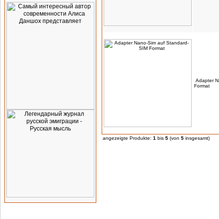
Adapter N
Format
angezeigte Produkte:
1
bis
5
(von
5
insgesamt)