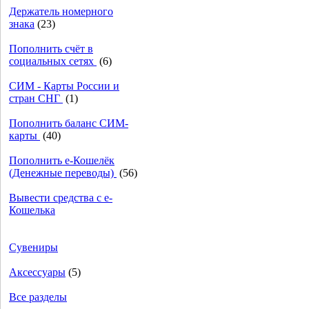
Держатель номерного
знака
(23)
Пополнить счёт в
социальных сетях
(6)
СИМ - Карты России и
стран СНГ
(1)
Пополнить баланс СИМ-
карты
(40)
Пополнить e-Кошелёк
(Денежные переводы)
(56)
Вывести средства с е-
Кошелька
Сувениры
Аксессуары
(5)
Все разделы