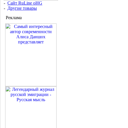
-
Сайт RuLine oHG
-
Другие товары
Реклама