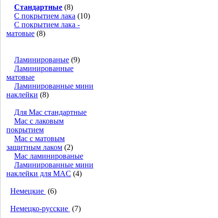
Стандартные
(8)
С покрытием лака
(10)
С покрытием лака -
матовые
(8)
Ламинированые
(9)
Ламинированные
матовые
Ламинированные мини
наклейки
(8)
Для Mac стандартные
Mac с лаковым
покрытием
Mac с матовым
защитным лаком
(2)
Mac ламинированые
Ламинированные мини
наклейки для MAC
(4)
Немецкие
(6)
Немецко-русские
(7)