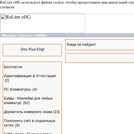
RuLine oHG использует файлы cookie, чтобы предоставить вам наилучший сер
согласен
Магазин
»
Каталог
»
000001
Языки
Товар не найден!
Разделы
Бесплатно
Идентификация & Аттестация
(2)
PC-Клавиатуры
(4)
Буквы - Наклейки для любых
клавиатур
(62)
Держатель номерного знака
(23)
Пополнить счёт в социальных
сетях
(6)