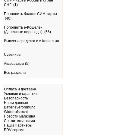
СИМ - Карты России и стран
СНГ
(1)
Пополнить баланс СИМ-карты
(40)
Пополнить e-Кошелёк
(Денежные переводы)
(56)
Вывести средства с е-Кошелька
Сувениры
Аксессуары
(5)
Все разделы
Информация
Оплата и доставка
Условия и гарантии
Безопасность
Наши данные
Batterieverordnung
Widerrufsrecht
Новости магазина
Свяжитесь с нами
Наши Партнеры
EDV сервис