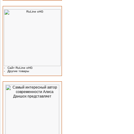
Производитель
-
Сайт RuLine oHG
-
Другие товары
Реклама