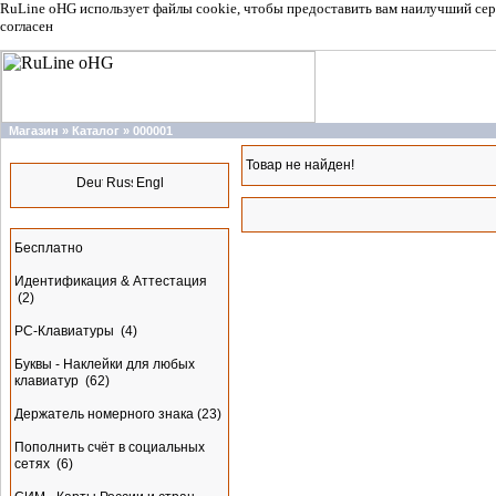
RuLine oHG использует файлы cookie, чтобы предоставить вам наилучший сер
согласен
Магазин
»
Каталог
»
000001
Языки
Товар не найден!
Разделы
Бесплатно
Идентификация & Аттестация
(2)
PC-Клавиатуры
(4)
Буквы - Наклейки для любых
клавиатур
(62)
Держатель номерного знака
(23)
Пополнить счёт в социальных
сетях
(6)