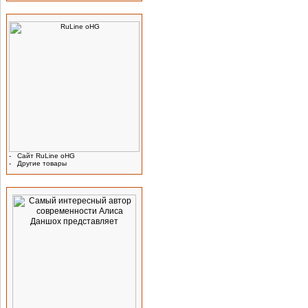
Производитель
-
Сайт RuLine oHG
-
Другие товары
Реклама