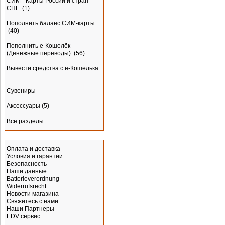
СИМ - Карты России и стран
СНГ
(1)
Пополнить баланс СИМ-карты
(40)
Пополнить e-Кошелёк
(Денежные переводы)
(56)
Вывести средства с е-Кошелька
Сувениры
Аксессуары
(5)
Все разделы
Информация
Оплата и доставка
Условия и гарантии
Безопасность
Наши данные
Batterieverordnung
Widerrufsrecht
Новости магазина
Свяжитесь с нами
Наши Партнеры
EDV сервис