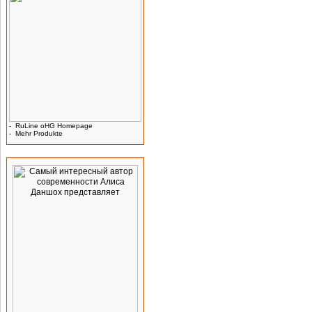
-
RuLine oHG Homepage
-
Mehr Produkte
Werbung