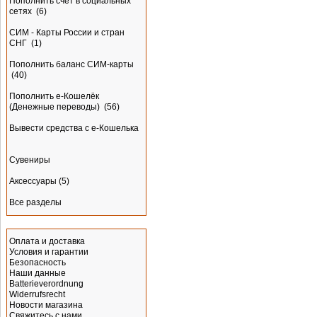
Пополнить счёт в социальных
сетях
(6)
СИМ - Карты России и стран
СНГ
(1)
Пополнить баланс СИМ-карты
(40)
Пополнить e-Кошелёк
(Денежные переводы)
(56)
Вывести средства с е-Кошелька
Сувениры
Аксессуары
(5)
Все разделы
Информация
Оплата и доставка
Условия и гарантии
Безопасность
Наши данные
Batterieverordnung
Widerrufsrecht
Новости магазина
Свяжитесь с нами